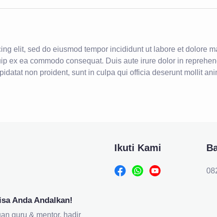
cing elit, sed do eiusmod tempor incididunt ut labore et dolore
quip ex ea commodo consequat. Duis aute irure dolor in reprehende
pidatat non proident, sunt in culpa qui officia deserunt mollit an
Ikuti Kami
B
08
isa Anda Andalkan!
an guru & mentor, hadir