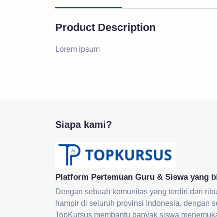
Product Description
Lorem ipsum
Siapa kami?
Platform Pertemuan Guru & Siswa yang b
Dengan sebuah komunitas yang terdiri dari ribu
hampir di seluruh provinsi Indonesia, dengan s
TopKursus membantu banyak siswa menemukan 