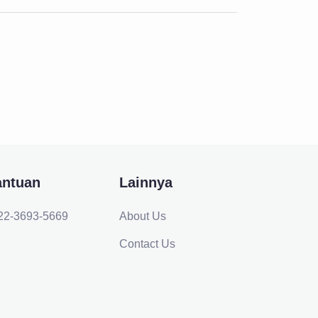
antuan
Lainnya
22-3693-5669
About Us
Contact Us