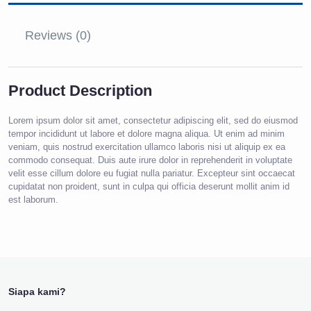
Reviews (0)
Product Description
Lorem ipsum dolor sit amet, consectetur adipiscing elit, sed do eiusmod
tempor incididunt ut labore et dolore magna aliqua. Ut enim ad minim
veniam, quis nostrud exercitation ullamco laboris nisi ut aliquip ex ea
commodo consequat. Duis aute irure dolor in reprehenderit in voluptate
velit esse cillum dolore eu fugiat nulla pariatur. Excepteur sint occaecat
cupidatat non proident, sunt in culpa qui officia deserunt mollit anim id
est laborum.
Siapa kami?