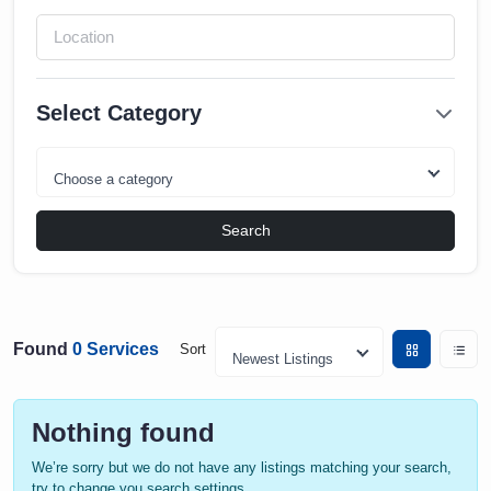
Select Category
Choose a category
Search
Found
0 Services
Sort
Newest Listings
Nothing found
We’re sorry but we do not have any listings matching your search,
try to change you search settings